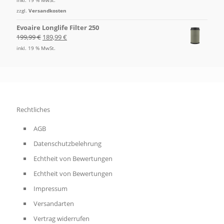
zzgl.
Versandkosten
Evoaire Longlife Filter 250
199,99
€
189,99
€
inkl. 19 % MwSt.
Rechtliches
AGB
Datenschutzbelehrung
Echtheit von Bewertungen
Echtheit von Bewertungen
Impressum
Versandarten
Vertrag widerrufen