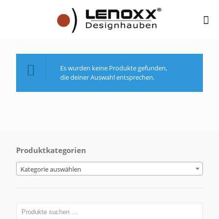
Es wurden keine Produkte gefunden,
die deiner Auswahl entsprechen.
Produktkategorien
Kategorie auswählen