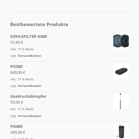
Bestbewertete Produkte
KOHLEFILTER K800
51,90
€
inkl. 19 % MwSt.
zzgl.
Versandkosten
PO300
849,00
€
inkl. 19 % MwSt.
zzgl.
Versandkosten
Gasdruckdämpfer
59,00
€
inkl. 19 % MwSt.
zzgl.
Versandkosten
PO400
439,00
€
inkl. 19 % MwSt.