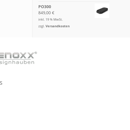
PO300
849,00
€
inkl. 19 % MwSt.
zzgl.
Versandkosten
s