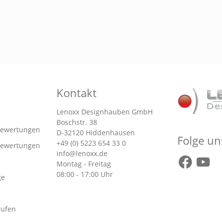
Kontakt
Lenoxx Designhauben GmbH
Boschstr. 38
 Bewertungen
D-32120 Hiddenhausen
Folge un
+49 (0) 5223 654 33 0
 Bewertungen
info@lenoxx.de
Montag - Freitag
08:00 - 17:00 Uhr
ge
rufen