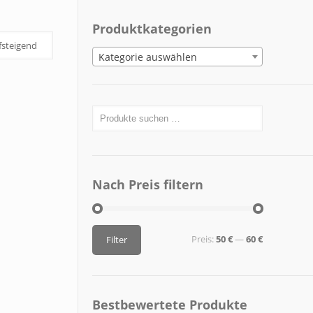
Produktkategorien
Kategorie auswählen
Nach Preis filtern
Preis:
50 €
—
60 €
Filter
Bestbewertete Produkte