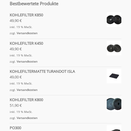
Bestbewertete Produkte
KOHLEFILTER K850
49,90
€
inkl. 19 % MwSt.
zzgl.
Versandkosten
KOHLEFILTER K450
49,90
€
inkl. 19 % MwSt.
zzgl.
Versandkosten
KOHLEFILTERMATTE TURANDOT ISLA
49,00
€
inkl. 19 % MwSt.
zzgl.
Versandkosten
KOHLEFILTER K800
51,90
€
inkl. 19 % MwSt.
zzgl.
Versandkosten
PO300