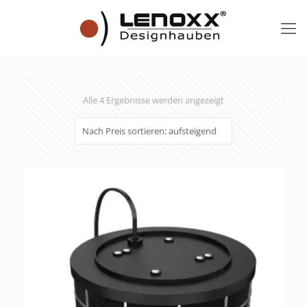
Alle 4 Ergebnisse werden angezeigt