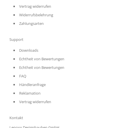
Vertrag widerrufen
Widerrufsbelehrung
Zahlungsarten
Support
Downloads
Echtheit von Bewertungen
Echtheit von Bewertungen
FAQ
Händleranfrage
Reklamation
Vertrag widerrufen
Kontakt
Lenoxx Designhauben GmbH