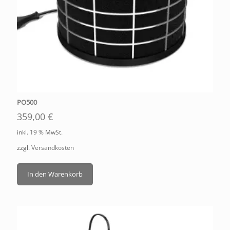
PO500
359,00
€
inkl. 19 % MwSt.
zzgl.
Versandkosten
In den Warenkorb