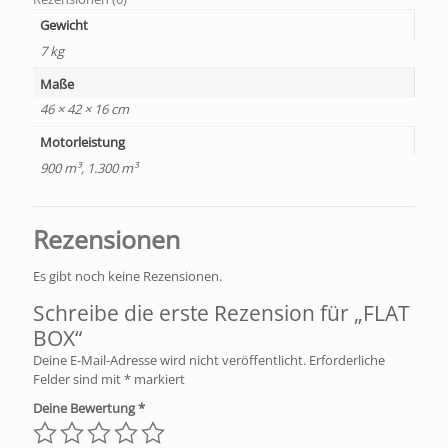
Gewicht
7 kg
Maße
46 × 42 × 16 cm
Motorleistung
900 m³, 1.300 m³
Rezensionen
Es gibt noch keine Rezensionen.
Schreibe die erste Rezension für „FLAT
BOX“
Deine E-Mail-Adresse wird nicht veröffentlicht.
Erforderliche
Felder sind mit
*
markiert
Deine Bewertung
*