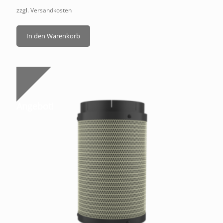
zzgl.
Versandkosten
In den Warenkorb
Angebot!