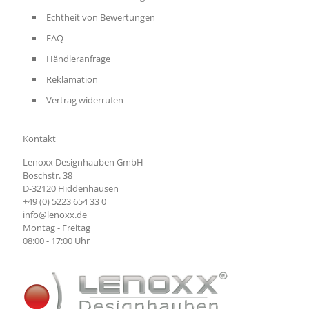
Echtheit von Bewertungen
FAQ
Händleranfrage
Reklamation
Vertrag widerrufen
Kontakt
Lenoxx Designhauben GmbH
Boschstr. 38
D-32120 Hiddenhausen
+49 (0) 5223 654 33 0
info@lenoxx.de
Montag - Freitag
08:00 - 17:00 Uhr