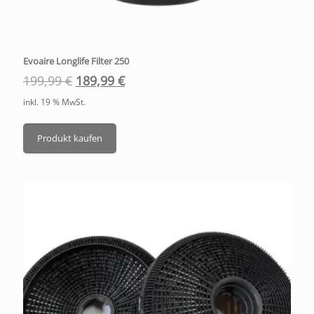
Evoaire Longlife Filter 250
199,99
€
189,99
€
inkl. 19 % MwSt.
Produkt kaufen